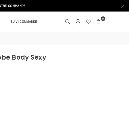
VOTRE COMMANDE.
0
SUIVI COMMANDE
obe Body Sexy