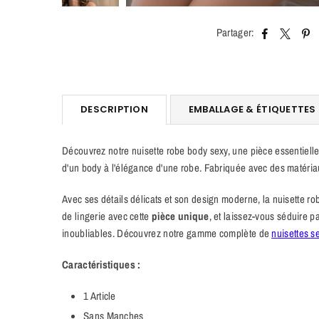
Partager:
DESCRIPTION
EMBALLAGE & ÉTIQUETTES
Découvrez notre nuisette robe body sexy, une pièce essentielle
d'un body à l'élégance d'une robe. Fabriquée avec des matériaux
Avec ses détails délicats et son design moderne, la nuisette r
de lingerie avec cette
pièce unique
, et laissez-vous séduire p
inoubliables. Découvrez notre gamme complète de
nuisettes s
Caractéristiques :
1 Article
Sans Manches