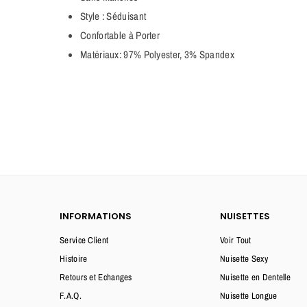
Style : Séduisant
Confortable à Porter
Matériaux: 97% Polyester, 3% Spandex
INFORMATIONS
NUISETTES
Service Client
Voir Tout
Histoire
Nuisette Sexy
Retours et Echanges
Nuisette en Dentelle
F.A.Q.
Nuisette Longue