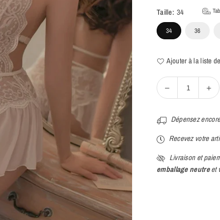
Taille:
34
Tabl
34
36
Ajouter à la liste d
Quantité
Dépensez encor
Recevez votre arti
Livraison et paie
emballage neutre
et 